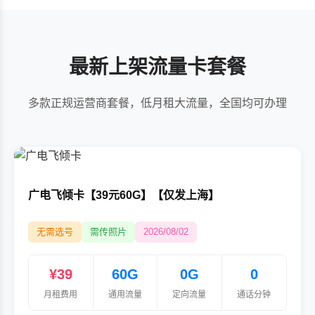
最新上架流量卡套餐
多款正规运营商套餐，低月租大流量，全国均可办理
广电飞倾卡【39元60G】【仅发上海】
无需选号
需传照片
2026/08/02
¥39
60G
0G
0
月租费用
通用流量
定向流量
通话分钟