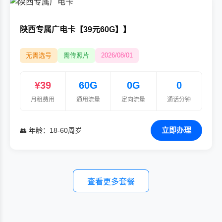
陕西专属广电卡【39元60G】】
无需选号
需传照片
2026/08/01
¥39
60G
0G
0
月租费用
通用流量
定向流量
通话分钟
立即办理
👥 年龄：18-60周岁
查看更多套餐